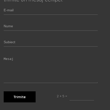
2 + 5 =
Trimite