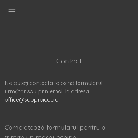
,
Contact
Ne puteți contacta folosind formularul
următor sau prin email la adresa
office@saoproiect.ro
Completează formularul pentru a
trimite un mesaj echipei.